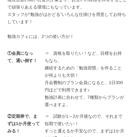
で頑張りあえる環境にもなっています。
スタッフが“勉強がはかどる”いろんな仕掛けを用意してお待ち
しています！
勉強カフェには、2つの使い方が！
①会員になっ
⇒ 資格を取りたい！など、目標をお持
て、通い倒す！
ちなら、
継続するための「勉強習慣」を作ること
が何よりも大切！
月会費制のプラン会員になると、1日300
円ほどで利用できます♪
勉強計画に合わせて、7種類からプランが
選べますよ。
②定期券で、ま
⇒ 試験が1～2か月後なので、それまで
ずは1か月使って
短期で使いたい！
みる！
すっと通えるか不安なので、まずは1か月