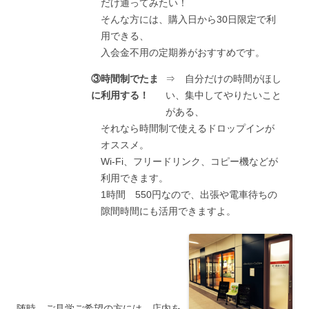
だけ通ってみたい！
そんな方には、購入日から30日限定で利
用できる、
入会金不用の定期券がおすすめです。
③時間制でたま
⇒ 自分だけの時間がほし
に利用する！
い、集中してやりたいこと
がある、
それなら時間制で使えるドロップインが
オススメ。
Wi-Fi、フリードリンク、コピー機などが
利用できます。
1時間 550円なので、出張や電車待ちの
隙間時間にも活用できますよ。
随時、ご見学ご希望の方には、店内を