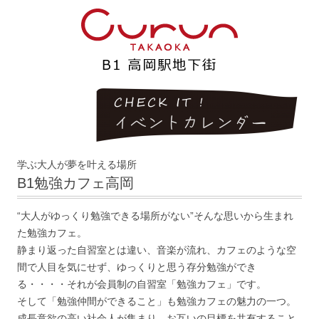
学ぶ大人が夢を叶える場所
B1勉強カフェ高岡
“大人がゆっくり勉強できる場所がない”そんな思いから生まれ
た勉強カフェ。
静まり返った自習室とは違い、音楽が流れ、カフェのような空
間で人目を気にせず、ゆっくりと思う存分勉強ができ
る・・・・それが会員制の自習室「勉強カフェ」です。
そして「勉強仲間ができること」も勉強カフェの魅力の一つ。
成長意欲の高い社会人が集まり、お互いの目標を共有すること