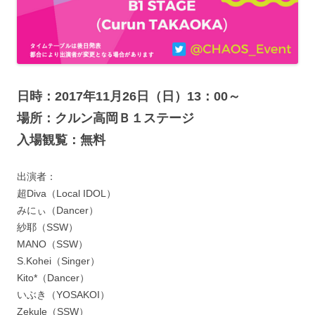
日時：2017年11月26日（日）13：00～
場所：クルン高岡Ｂ１ステージ
入場観覧：無料
出演者：
超Diva（Local IDOL）
みにぃ（Dancer）
紗耶（SSW）
MANO（SSW）
S.Kohei（Singer）
Kito*（Dancer）
いぶき（YOSAKOI）
Zekule（SSW）