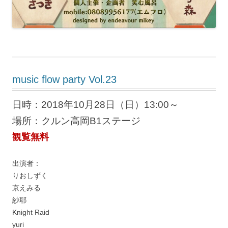
music flow party Vol.23
日時：2018年10月28日（日）13:00～
場所：クルン高岡B1ステージ
観覧無料
出演者：
りおしずく
京えみる
紗耶
Knight Raid
yuri