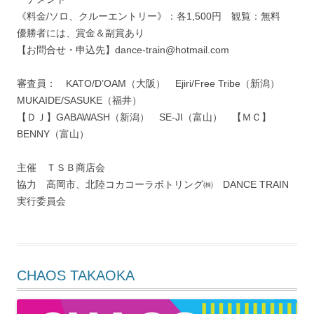
《料金/ソロ、クルーエントリー》：各1,500円 観覧：無料
優勝者には、賞金＆副賞あり
【お問合せ・申込先】dance-train@hotmail.com
審査員： KATO/D’OAM（大阪） Ejiri/Free Tribe（新潟）
MUKAIDE/SASUKE（福井）
【ＤＪ】GABAWASH（新潟） SE-JI（富山） 【ＭＣ】
BENNY（富山）
主催 ＴＳＢ商店会
協力 高岡市、北陸コカコーラボトリング㈱ DANCE TRAIN
実行委員会
CHAOS TAKAOKA