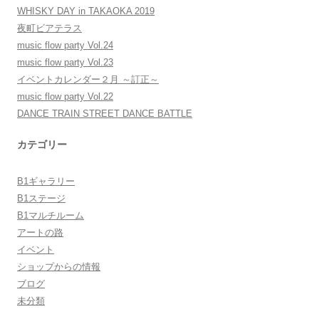
WHISKY DAY in TAKAOKA 2019
ン
夜町ビアテラス
music flow party Vol.24
music flow party Vol.23
イベントカレンダー２月 ～訂正～
music flow party Vol.22
DANCE TRAIN STREET DANCE BATTLE
カテゴリー
B1ギャラリー
B1ステージ
B1マルチルーム
アートの路
イベント
ショップからの情報
ブログ
未分類