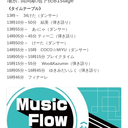
場所: 高岡駅地下街B1stage
《タイムテーブル》
13時～ 34けた（ダンサー）
13時10分～50分 結美（弾き語り）
13時55分～ あ-にゃ（ダンサー）
14時05分～45分 ティー二（弾き語り）
14時50分～ けーた（ダンサー）
14時55分～15時 COCO☆MIYU（ダンサー）
15時05分～15時15分 ブレイクタイム
15時15分～55分 Woo&Kazumin（弾き語り）
16時05分～16時45分 ゆきみだいふく（弾き語り）
16時46分 フィナーレ