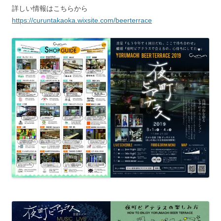
詳しい情報はこちらから
https://curuntakaoka.wixsite.com/beerterrace