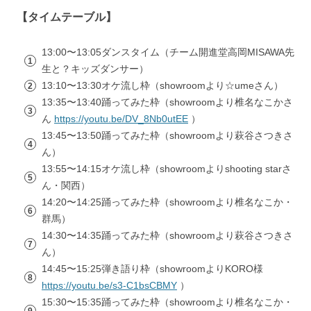
【タイムテーブル】
13:00〜13:05ダンスタイム（チーム開進堂高岡MISAWA先
生と？キッズダンサー）
13:10〜13:30オケ流し枠（showroomより☆umeさん）
13:35〜13:40踊ってみた枠（showroomより椎名なこかさ
ん
https://youtu.be/DV_8Nb0utEE
）
13:45〜13:50踊ってみた枠（showroomより萩谷さつきさ
ん）
13:55〜14:15オケ流し枠（showroomよりshooting starさ
ん・関西）
14:20〜14:25踊ってみた枠（showroomより椎名なこか・
群馬）
14:30〜14:35踊ってみた枠（showroomより萩谷さつきさ
ん）
14:45〜15:25弾き語り枠（showroomよりKORO様
https://youtu.be/s3-C1bsCBMY
）
15:30〜15:35踊ってみた枠（showroomより椎名なこか・