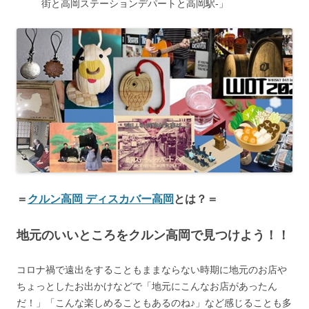
街と高岡ステーションデパートと高岡駅-」
＝
クルン高岡 ディスカバー高岡
とは？＝
​地元のいいところをクルン高岡で見つけよう！！
コロナ禍で遠出をすることもままならない時期に地元のお店や
ちょっとしたお出かけなどで「地元にこんなお店があったん
だ！」「こんな楽しめることもあるのね♪」など感じることも多