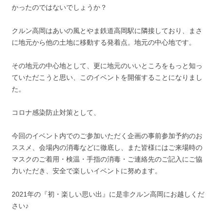
かったのではないでしょうか？
クルン高岡はあいの風とやま鉄道高岡駅に隣接しており、まさ
に地元から他の土地に移動する発着点。地元の中心地です。
その地元の中心地として、更に地元のいいところをもっと知っ
ていただこうと思い、このイベントを開催することになりまし
た。
コロナ感染防止対策として、
今回のイベント内でのご参加いただく企画の事前参加予約のお
ススメ、会場内の消毒などに徹底し、また皆様にはご来場時の
マスクのご着用・検温・手指の消毒・ご連絡先のご記入にご協
力いただき、安全で楽しいイベントに努めます。
2021年の『初・楽しい思い出』に是非クルン高
岡にお越しくだ
さい♪