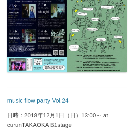
music flow party Vol.24
日時：2018年12月1日（日）13:00～ at
curunTAKAOKA B1stage