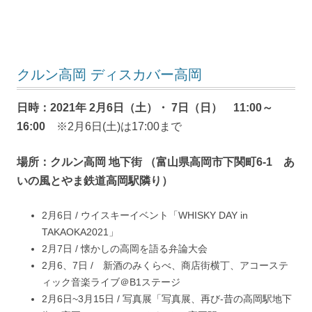
クルン高岡 ディスカバー高岡
日時：2021年 2月6日（土）​・ 7日（日）
11:00～
16:00
※2月6日(土)は17:00まで
場所：クルン高岡 地下街 （富山県高岡市下関町6-1 あ
いの風とやま鉄道高岡駅隣り）
2月6日 / ウイスキーイベント「WHISKY DAY in
TAKAOKA2021」
2月7日 / 懐かしの高岡を語る弁論大会
2月6、7日 / 新酒のみくらべ、商店街横丁、アコーステ
ィック音楽ライブ＠B1ステージ
2月6日~3月15日 / 写真展「写真展、再び-昔の高岡駅地下