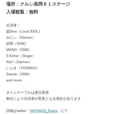
場所：クルン高岡Ｂ１ステージ
入場観覧：無料
出演者：
超Diva（Local IDOL）
みにぃ（Dancer）
紗耶（SSW）
MANO（SSW）
S.Kohei（Singer）
Kito*（Dancer）
いぶき（YOSAKOI）
Zekule（SSW）
and more…
タイムテーブルは後日発表
都合により出演者が変更となる場合があります
詳細はtwitter「
@CHAOS_Event
」にて