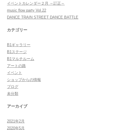
イベントカレンダー２月 ～訂正～
music flow party Vol.22
DANCE TRAIN STREET DANCE BATTLE
カテゴリー
B1ギャラリー
B1ステージ
B1マルチルーム
アートの路
イベント
ショップからの情報
ブログ
未分類
アーカイブ
2021年2月
2020年5月