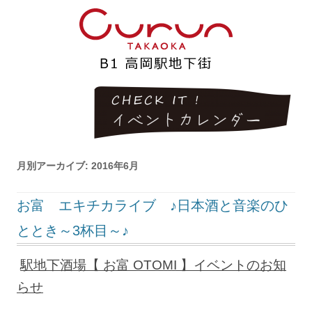
月別アーカイブ:
2016年6月
お富 エキチカライブ ♪日本酒と音楽のひ
ととき～3杯目～♪
駅地下酒場【 お富 OTOMI 】イベントのお知
らせ