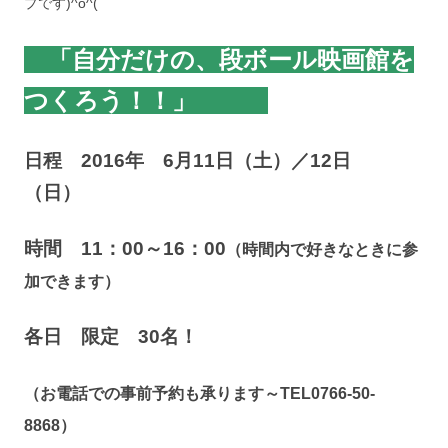
プです)^o^(
「自分だけの、段ボール映画館を
つくろう！！」
日程 2016年 6月11日（土）／12日
（日）
時間 11：00～16：00
（時間内で好きなときに参
加できます）
各日 限定 30名！
（お電話での事前予約も承ります～TEL0766-50-
8868）