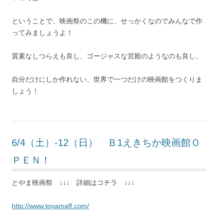
ということで、映画祭のこの機に、せっかくなのでみんなで作
ってみましょうよ！
質素なしつらえも良し、ゴージャスな宮殿のようなのも良し、
自分だけにしか作れない、世界で一つだけの映画館をつくりま
しょう！
6/4（土）-12（日） Ｂ1えきちか映画館Ｏ
ＰＥＮ！
とやま映画祭 ↓↓↓ 詳細はコチラ ↓↓↓
http://www.toyamaff.com/