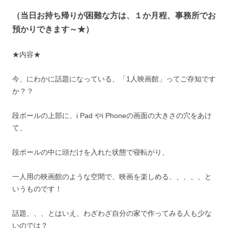
（当日お持ち帰りが困難な方は、１か月程、事務所でお
預かりできます～★）
★内容★
今、にわかに話題になっている、「1人映画館」ってご存知です
か？？
段ボールの上部に、i Pad やi Phoneの画面の大きさの穴をあけ
て、
段ボールの中に頭だけを入れた状態で寝転がり、
一人用の映画館のような空間で、映画を楽しめる、、、、、と
いうものです！
話題、、、とはいえ、わざわざ自分の家で作ってみる人も少な
いのでは？