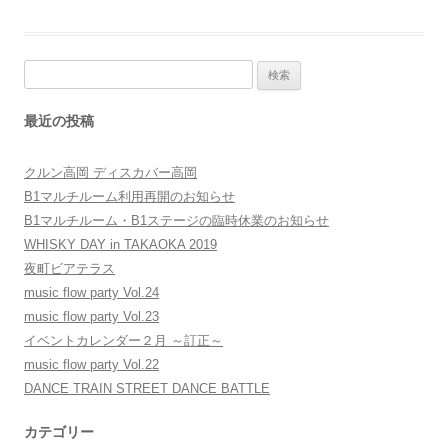
検
索:
最近の投稿
クルン高岡 ディスカバー高岡
B1マルチルーム利用再開のお知らせ
B1マルチルーム・B1ステージの臨時休業のお知らせ
WHISKY DAY in TAKAOKA 2019
夜町ビアテラス
music flow party Vol.24
music flow party Vol.23
イベントカレンダー２月 ～訂正～
music flow party Vol.22
DANCE TRAIN STREET DANCE BATTLE
カテゴリー