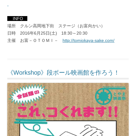
INFO
場所 クルン高岡地下街 ステージ（お富向かい）
日時 2016年6月25日(土) 18:30～20:30
主催 お富－ＯＴＯＭＩ－
http://tomiokaya-sake.com/
《Workshop》段ボール映画館を作ろう！