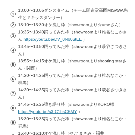
13:00〜13:05ダンスタイム（チーム開進堂高岡MISAWA先
生と？キッズダンサー）
13:10〜13:30オケ流し枠（showroomより☆umeさん）
13:35〜13:40踊ってみた枠（showroomより椎名なこかさ
ん
https://youtu.be/DV_8Nb0utEE
）
13:45〜13:50踊ってみた枠（showroomより萩谷さつきさ
ん）
13:55〜14:15オケ流し枠（showroomよりshooting starさ
ん・関西）
14:20〜14:25踊ってみた枠（showroomより椎名なこか・
群馬）
14:30〜14:35踊ってみた枠（showroomより萩谷さつきさ
ん）
14:45〜15:25弾き語り枠（showroomよりKORO様
https://youtu.be/s3-C1bsCBMY
）
15:30〜15:35踊ってみた枠（showroomより椎名なこか・
群馬）
15:40〜16:10オケ流し枠（やご まさみ・福井