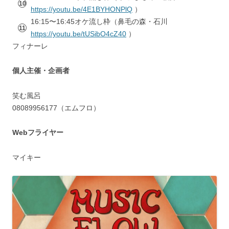
https://youtu.be/4E1BYHONPlQ
）
16:15〜16:45オケ流し枠（鼻毛の森・石川
https://youtu.be/tUSibO4cZ40
）
フィナーレ
個人主催・企画者
笑む風呂
08089956177（エムフロ）
Webフライヤー
マイキー