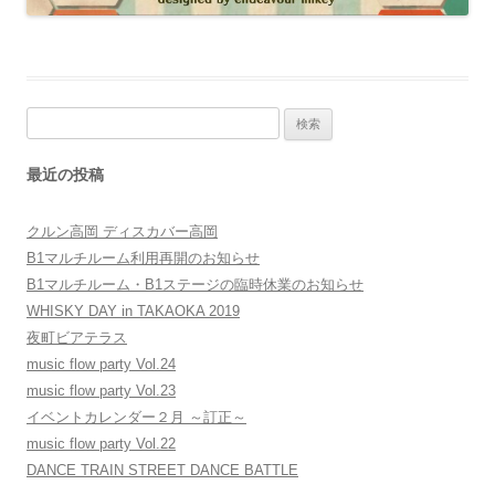
検
索:
最近の投稿
クルン高岡 ディスカバー高岡
B1マルチルーム利用再開のお知らせ
B1マルチルーム・B1ステージの臨時休業のお知らせ
WHISKY DAY in TAKAOKA 2019
夜町ビアテラス
music flow party Vol.24
music flow party Vol.23
イベントカレンダー２月 ～訂正～
music flow party Vol.22
DANCE TRAIN STREET DANCE BATTLE