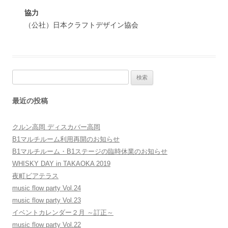
協力
（公社）日本クラフトデザイン協会
検
索:
最近の投稿
クルン高岡 ディスカバー高岡
B1マルチルーム利用再開のお知らせ
B1マルチルーム・B1ステージの臨時休業のお知らせ
WHISKY DAY in TAKAOKA 2019
夜町ビアテラス
music flow party Vol.24
music flow party Vol.23
イベントカレンダー２月 ～訂正～
music flow party Vol.22