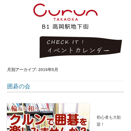
月別アーカイブ:
2015年5月
囲碁の会
初心者も大歓
迎！