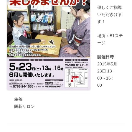
優しくご指導
いただきけま
す！
場所：B1ステ
ージ
開催日時
2015年5月
23日 13：
00～16：
00
主催
囲碁サロン