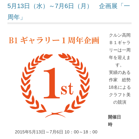
5月13日（水）～7月6日（月） 企画展「一
周年」
クルン高岡
Ｂ１ギャラ
リーは一周
年を迎えま
す。
実績のある
作家 総勢
18名による
クラフト美
の競演
開催日
時
2015年5月13日～7月6日 10：00～18：00