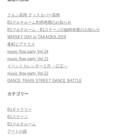
クルン高岡 ディスカバー高岡
B1マルチルーム利用再開のお知らせ
B1マルチルーム・B1ステージの臨時休業のお知らせ
WHISKY DAY in TAKAOKA 2019
夜町ビアテラス
music flow party Vol.24
music flow party Vol.23
イベントカレンダー２月 ～訂正～
music flow party Vol.22
DANCE TRAIN STREET DANCE BATTLE
カテゴリー
B1ギャラリー
B1ステージ
B1マルチルーム
アートの路