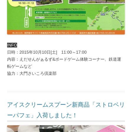
INFO
日時：2015年10月10日[土] 11:00～17:00
内容：えだせんがぁるず&ボードゲーム体験コーナー、鉄道運
転ゲームなど
協力：大門さいころ倶楽部
アイスクリームスプーン新商品「ストロベリ
ーパフェ」入荷しました！