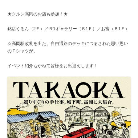
★クルン高岡のお店も参加！★
銘店くるん（2Ｆ）／Ｂ1ギャラリー（Ｂ1Ｆ）／お富（Ｂ1Ｆ）
☆高岡駅改札を出た、自由通路のデッキにつるされた思い思い
のＴシャツが、
イベント紹介もかねて皆様をお出迎えします！