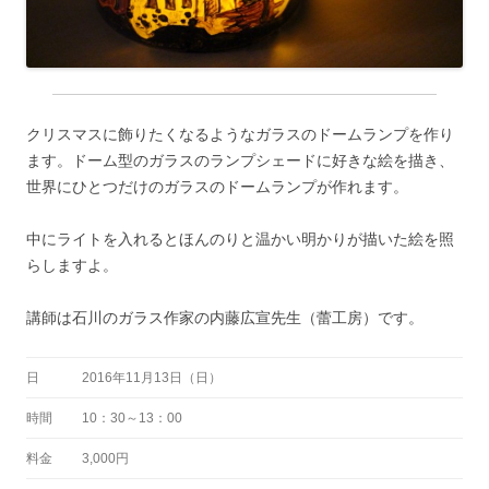
クリスマスに飾りたくなるようなガラスのドームランプを作り
ます。ドーム型のガラスのランプシェードに好きな絵を描き、
世界にひとつだけのガラスのドームランプが作れます。
中にライトを入れるとほんのりと温かい明かりが描いた絵を照
らしますよ。
講師は石川のガラス作家の内藤広宣先生（蕾工房）です。
日
2016年11月13日（日）
時間
10：30～13：00
料金
3,000円