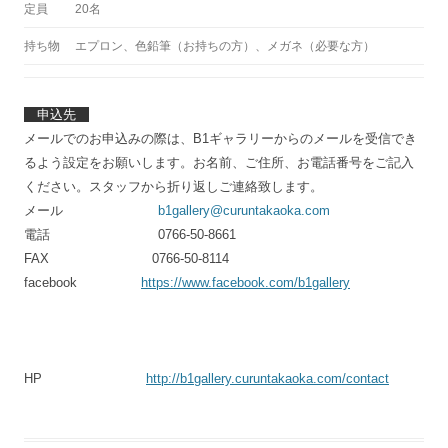
定員
20名
持ち物
エプロン、色鉛筆（お持ちの方）、メガネ（必要な方）
申込先
メールでのお申込みの際は、B1ギャラリーからのメールを受信でき
るよう設定をお願いします。お名前、ご住所、お電話番号をご記入
ください。スタッフから折り返しご連絡致します。
メール
b1gallery@curuntakaoka.com
電話 0766-50-8661
FAX 0766-50-8114
facebook
https://www.facebook.com/b1gallery
HP
http://b1gallery.curuntakaoka.com/contact