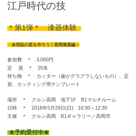
江戸時代の技
＊第1弾＊ 漆器体験
－
金箔貼の皿を作ろう！高岡漆器編－
参加費 ＊ 3,000円
定 員 ＊ 20名
持ち物 ＊ カッター（歯がグラグラしないもの）、定
規、カッティング用テンプレート
場所 ＊ クルン高岡 地下1F B1マルチルーム
日時 ＊ 2016年5月29日(日) 10:30～12:30
主催 ＊ クルン高岡 B1ギャラリー／高岡市
★予約受付中★