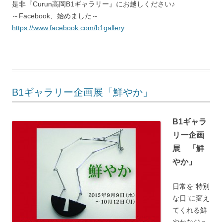
是非『Curun高岡B1ギャラリー』にお越しください♪
～Facebook、始めました～
https://www.facebook.com/b1gallery
B1ギャラリー企画展「鮮やか」
B1ギャラ
リー企画
展 「鮮
やか」
日常を”特別
な日”に変え
てくれる鮮