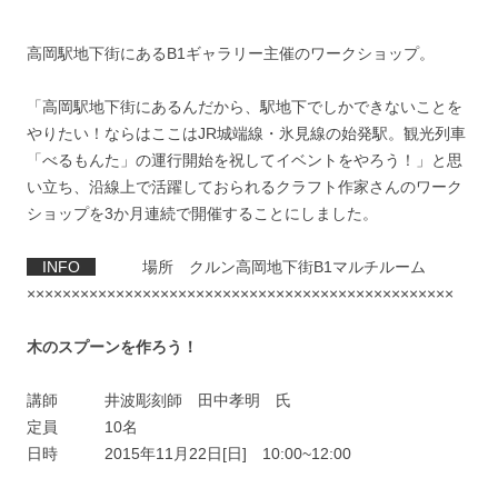
高岡駅地下街にあるB1ギャラリー主催のワークショップ。
「高岡駅地下街にあるんだから、駅地下でしかできないことを
やりたい！ならはここはJR城端線・氷見線の始発駅。観光列車
「べるもんた」の運行開始を祝してイベントをやろう！」と思
い立ち、沿線上で活躍しておられるクラフト作家さんのワーク
ショップを3か月連続で開催することにしました。
INFO
場所 クルン高岡地下街B1マルチルーム
××××××××××××××××××××××××××××××××××××××××××××××××
木のスプーンを作ろう！
講師 井波彫刻師 田中孝明 氏
定員 10名
日時 2015年11月22日[日] 10:00~12:00