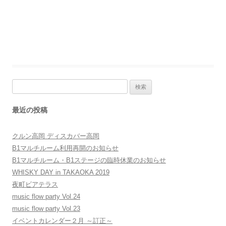
検
索:
最近の投稿
クルン高岡 ディスカバー高岡
B1マルチルーム利用再開のお知らせ
B1マルチルーム・B1ステージの臨時休業のお知らせ
WHISKY DAY in TAKAOKA 2019
夜町ビアテラス
music flow party Vol.24
music flow party Vol.23
イベントカレンダー２月 ～訂正～