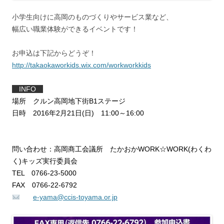
小学生向けに高岡のものづくりやサービス業など、
幅広い職業体験ができるイベントです！
お申込は下記からどうぞ！
http://takaokaworkids.wix.com/workworkkids
INFO
場所 クルン高岡地下街B1ステージ
日時 2016年2月21日(日) 11:00～16:00
問い合わせ：高岡商工会議所 たかおかWORK☆WORK(わくわ
く)キッズ実行委員会
TEL 0766-23-5000
FAX 0766-22-6792
e-yama@ccis-toyama.or.jp