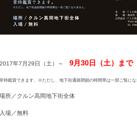
9月30日（土）まで
2017年7月29日（土）～
常時鑑賞できます。※ただし、地下街通路閉鎖の時間帯は一部ご覧にな
場所／クルン高岡地下街全体
入場／無料