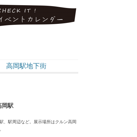
展 高岡駅地下街
高岡駅
駅、駅周辺など
。展示場所はクルン高岡
。