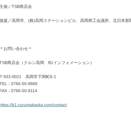
主催／TSB商店会
後援／高岡市、(株)高岡ステーションビル、高岡商工会議所、北日本新
＊お問い合わせ＊
TSB商店会（クルン高岡 B1インフォメーション）
〒933-0021 高岡市下関町6-1
TEL：0766-50-8868
FAX：0766-50-8114
https://b1.curuntakaoka.com/contact