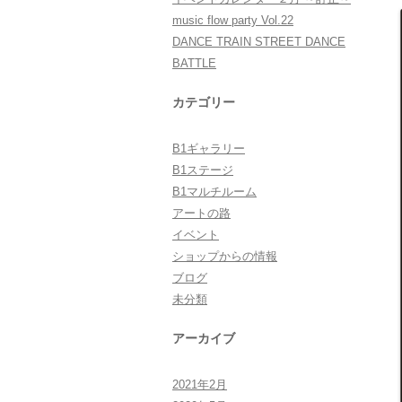
music flow party Vol.22
DANCE TRAIN STREET DANCE
BATTLE
カテゴリー
B1ギャラリー
B1ステージ
B1マルチルーム
アートの路
イベント
ショップからの情報
ブログ
未分類
アーカイブ
2021年2月