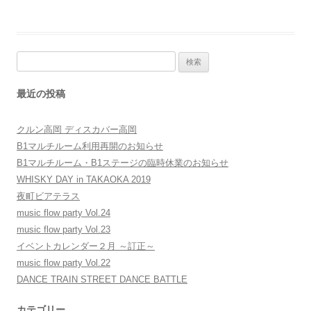
検
索:
最近の投稿
クルン高岡 ディスカバー高岡
B1マルチルーム利用再開のお知らせ
B1マルチルーム・B1ステージの臨時休業のお知らせ
WHISKY DAY in TAKAOKA 2019
夜町ビアテラス
music flow party Vol.24
music flow party Vol.23
イベントカレンダー２月 ～訂正～
music flow party Vol.22
DANCE TRAIN STREET DANCE BATTLE
カテゴリー