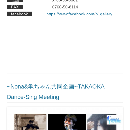
FAX
0766-50-8114
facebook
https://www.facebook.com/b1gallery
~Nona&亀ちゃん共同企画~TAKAOKA
Dance-Sing Meeting