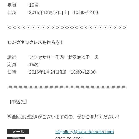
定員 10名
日時 2015年12月12日[土] 10:30~12:00
××××××××××××××××××××××××××××××××××××××××××××××××
ロングネックレスを作ろう！
講師 アクセサリー作家 新夛麻衣子 氏
定員 15名
日時 2016年1月24日[日] 10:30~12:30
××××××××××××××××××××××××××××××××××××××××××××××××
【申込先】
※全回まだ空きがございますので、ぜひご参加ください！
メール
b1gallery@curuntakaoka.com
電話
0766-50-8661