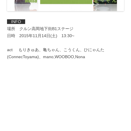
INFO
場所 クルン高岡地下街B1ステージ
日時 2015年11月14日(土) 13:30~
act もりきゅあ、亀ちゃん、こうくん、ひにゃんた
(ConnecToyama)、mano,WOOBOO,Nona