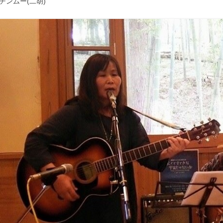
チンムー(二胡)