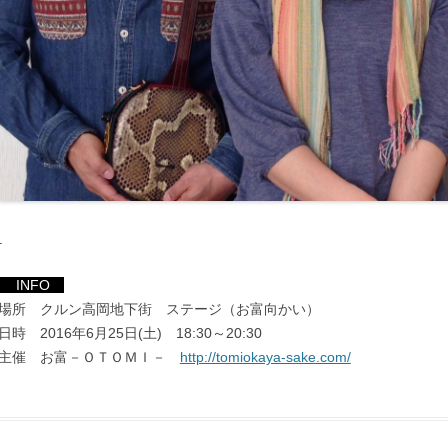
INFO
場所 クルン高岡地下街 ステージ（お富向かい）
日時 2016年6月25日(土) 18:30～20:30
主催 お富－ＯＴＯＭＩ－
http://tomiokaya-sake.com/