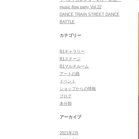
music flow party Vol.22
DANCE TRAIN STREET DANCE
BATTLE
カテゴリー
B1ギャラリー
B1ステージ
B1マルチルーム
アートの路
イベント
ショップからの情報
ブログ
未分類
アーカイブ
2021年2月