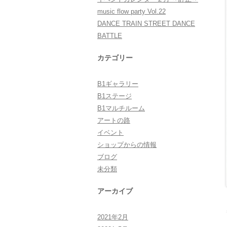
music flow party Vol.22
DANCE TRAIN STREET DANCE
BATTLE
カテゴリー
B1ギャラリー
B1ステージ
B1マルチルーム
アートの路
イベント
ショップからの情報
ブログ
未分類
アーカイブ
2021年2月