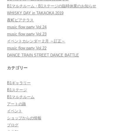
B1マルチルーム・B1ステージの臨時休業のお知らせ
WHISKY DAY in TAKAOKA 2019
夜町ビアテラス
music flow party Vol.24
music flow party Vol.23
イベントカレンダー２月 ～訂正～
music flow party Vol.22
DANCE TRAIN STREET DANCE BATTLE
カテゴリー
B1ギャラリー
B1ステージ
B1マルチルーム
アートの路
イベント
ショップからの情報
ブログ