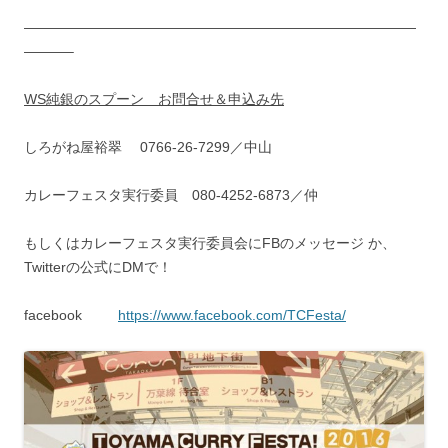
————————————————————————————
———–
WS純銀のスプーン お問合せ＆申込み先
しろがね屋裕翠 0766-26-7299／中山
カレーフェスタ実行委員 080-4252-6873／仲
もしくはカレーフェスタ実行委員会にFBのメッセージ か、
Twitterの公式にDMで！
facebook
https://www.facebook.com/TCFesta/