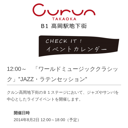
12:00～ 「ワールドミュージッククラシッ
ク」”JAZZ・ラテンセッション”
クルン高岡地下街のＢ１ステージにおいて、ジャズやサンバを
中心としたライブイベントを開催します。
開催日時
2014年8月2日 12:00～18:00（予定）