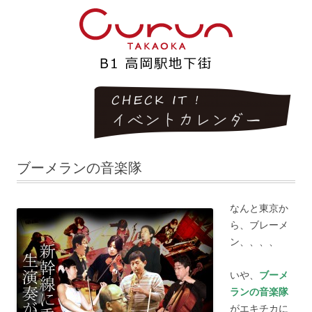
ブーメランの音楽隊
なんと東京か
ら、ブレーメ
ン、、、、
いや、
ブーメ
ランの音楽隊
がエキチカに