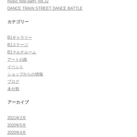
music flow party Vol.22
DANCE TRAIN STREET DANCE BATTLE
カテゴリー
B1ギャラリー
B1ステージ
B1マルチルーム
アートの路
イベント
ショップからの情報
ブログ
未分類
アーカイブ
2021年2月
2020年5月
2020年4月