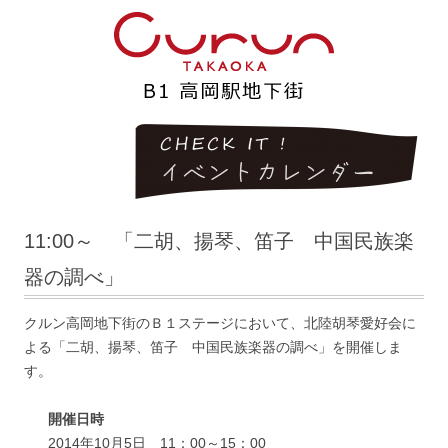
11:00～ 「二胡、揚琴、笛子 中国民族楽
器の調べ」
クルン高岡地下街のＢ１ステージにおいて、北陸胡琴愛好会に
よる「二胡、揚琴、笛子 中国民族楽器の調べ」を開催しま
す。
開催日時
2014年10月5日 11：00～15：00