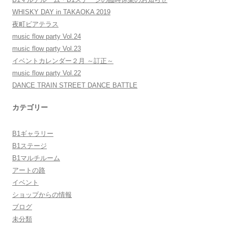
WHISKY DAY in TAKAOKA 2019
夜町ビアテラス
music flow party Vol.24
music flow party Vol.23
イベントカレンダー２月 ～訂正～
music flow party Vol.22
DANCE TRAIN STREET DANCE BATTLE
カテゴリー
B1ギャラリー
B1ステージ
B1マルチルーム
アートの路
イベント
ショップからの情報
ブログ
未分類