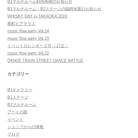
B1マルチルーム利用再開のお知らせ
B1マルチルーム・B1ステージの臨時休業のお知らせ
WHISKY DAY in TAKAOKA 2019
夜町ビアテラス
music flow party Vol.24
music flow party Vol.23
イベントカレンダー２月 ～訂正～
music flow party Vol.22
DANCE TRAIN STREET DANCE BATTLE
カテゴリー
B1ギャラリー
B1ステージ
B1マルチルーム
アートの路
イベント
ショップからの情報
ブログ