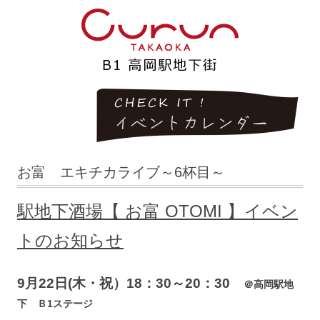
お富 エキチカライブ～6杯目～
駅地下酒場【 お富 OTOMI 】イベン
トのお知らせ
9月22日(木・祝）18：30～20：30
＠高岡駅地
下 Ｂ1ステージ