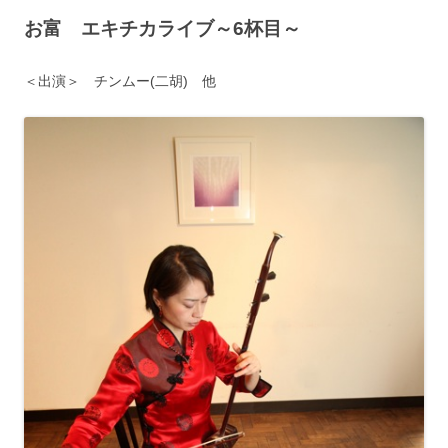
お富 エキチカライブ
～6杯目～
＜出演＞ チンムー(二胡) 他