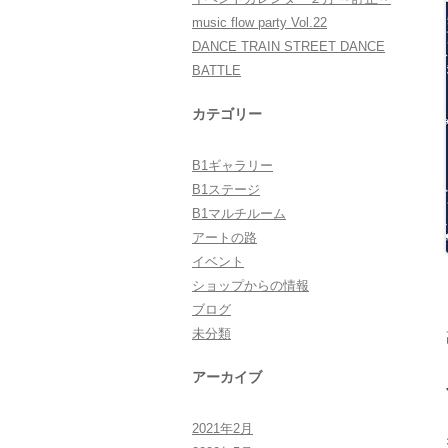
music flow party Vol.22
DANCE TRAIN STREET DANCE
BATTLE
カテゴリー
B1ギャラリー
B1ステージ
B1マルチルーム
アートの路
イベント
ショップからの情報
ブログ
未分類
アーカイブ
2021年2月