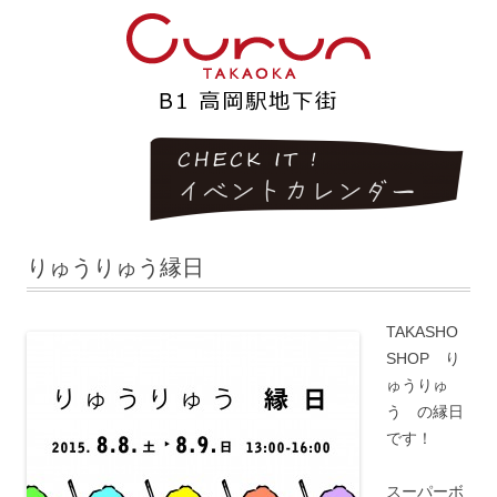
りゅうりゅう縁日
TAKASHO
SHOP り
ゅうりゅ
う の縁日
です！
スーパーボ