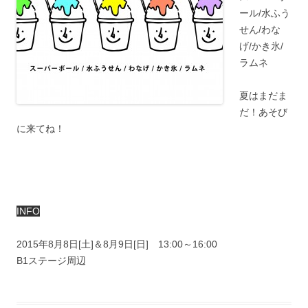
ール/水ふう
せん/わな
げ/かき氷/
ラムネ
夏はまだま
だ！あそび
に来てね！
INFO
2015年8月8日[土]＆8月9日[日] 13:00～16:00
B1ステージ周辺